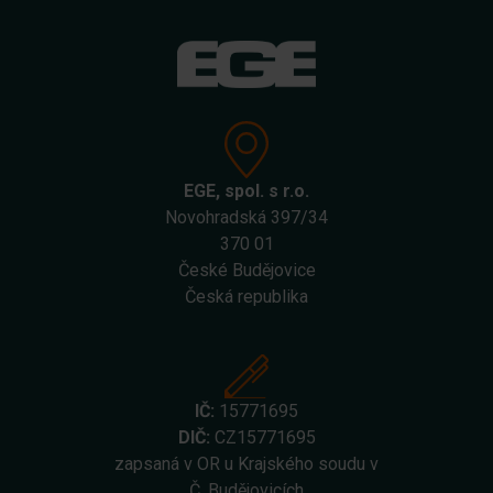
EGE, spol. s r.o.
Novohradská 397/34
370 01
České Budějovice
Česká republika
IČ:
15771695
DIČ:
CZ15771695
zapsaná v OR u Krajského soudu v
Č. Budějovicích