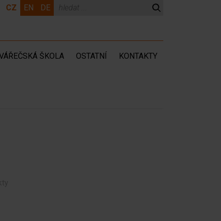
CZ
EN
DE
VÁŘEČSKÁ ŠKOLA
OSTATNÍ
KONTAKTY
kty