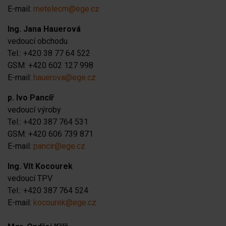
E-mail:
metelecm@ege.cz
Ing. Jana Hauerová
vedoucí obchodu
Tel.: +420 38 77 64 522
GSM: +420 602 127 998
E-mail:
hauerova@ege.cz
p. Ivo Pancíř
vedoucí výroby
Tel.: +420 387 764 531
GSM: +420 606 739 871
E-mail:
pancir@ege.cz
Ing. Vít Kocourek
vedoucí TPV
Tel.: +420 387 764 524
E-mail:
kocourek@ege.cz