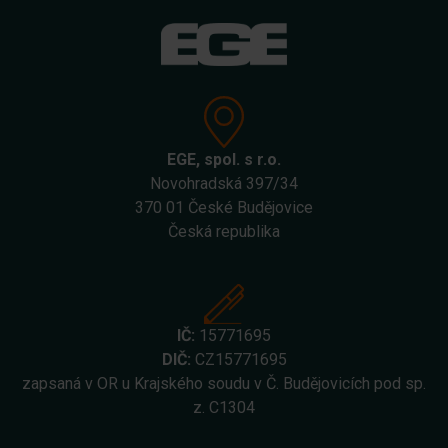
EGE, spol. s r.o.
Novohradská 397/34
370 01 České Budějovice
Česká republika
IČ:
15771695
DIČ:
CZ15771695
zapsaná v OR u Krajského soudu v Č. Budějovicích pod sp.
z. C1304