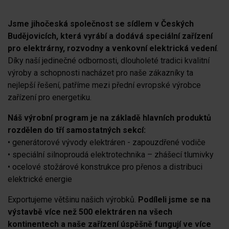
Jsme jihočeská společnost se sídlem v Českých
Budějovicích, která vyrábí a dodává speciální zařízení
pro elektrárny, rozvodny a venkovní elektrická vedení
.
Díky naší jedinečné odbornosti, dlouholeté tradici kvalitní
výroby a schopnosti nacházet pro naše zákazníky ta
nejlepší řešení, patříme mezi přední evropské výrobce
zařízení pro energetiku.
Náš výrobní program je na základě hlavních produktů
rozdělen do tří samostatných sekcí:
• generátorové vývody elektráren - zapouzdřené vodiče
• speciální silnoproudá elektrotechnika – zhášecí tlumivky
• ocelové stožárové konstrukce pro přenos a distribuci
elektrické energie
Exportujeme většinu našich výrobků.
Podíleli jsme se na
výstavbě více než 500 elektráren na všech
kontinentech a naše zařízení úspěšně fungují ve více