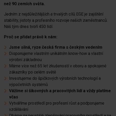
než 90 zemích světa.
Jedním z nejdůležitějších a trvalých cílů EGE je zajištění
stability, jistoty a profesního rozvoje našich zaměstnanců.
Náš tým dnes tvoří 450 lidí.
Proč se přidat právě k nám:
Jsme silná, ryze česká firma s českým vedením
Disponujeme vlastním unikátním know-how a vlastní
výrobní základnou
Máme více než 65 let zkušeností v oboru a spokojené
zákazníky po celém světě
Investujeme do špičkových výrobních technologií a
výpočetních systémů
Vážíme si šikovných a pracovitých lidí a vždy platíme
včas
Vytváříme prostředí pro profesní růst a podporujeme
vzdělávání
Dbáme na neustálé zlepšování pracovního prostředí a na