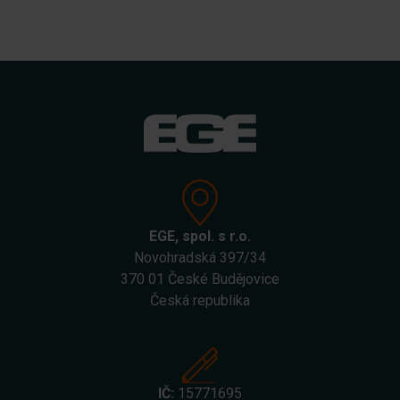
EGE, spol. s r.o.
Novohradská 397/34
370 01 České Budějovice
Česká republika
IČ:
15771695