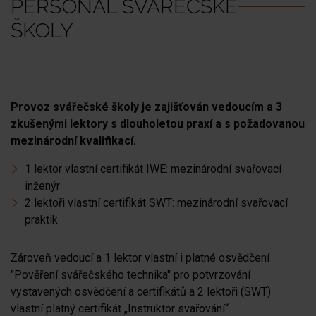
PERSONÁL SVÁŘEČSKÉ
ŠKOLY
Provoz svářečské školy je zajišťován vedoucím a 3
zkušenými lektory s dlouholetou praxí a s požadovanou
mezinárodní kvalifikací.
1 lektor vlastní certifikát IWE: mezinárodní svařovací
inženýr
2 lektoři vlastní certifikát SWT: mezinárodní svařovací
praktik
Zároveň vedoucí a 1 lektor vlastní i platné osvědčení
"Pověření svářečského technika" pro potvrzování
vystavených osvědčení a certifikátů a 2 lektoři (SWT)
vlastní platný certifikát „Instruktor svařování“.